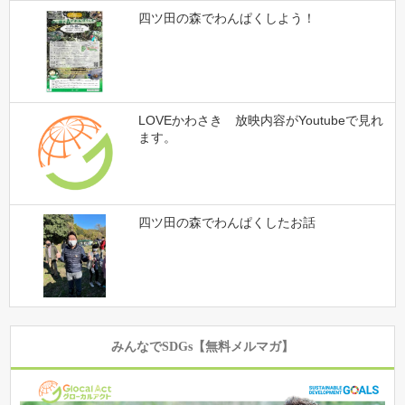
四ツ田の森でわんぱくしよう！
LOVEかわさき 放映内容がYoutubeで見れ
ます。
四ツ田の森でわんぱくしたお話
みんなでSDGs【無料メルマガ】