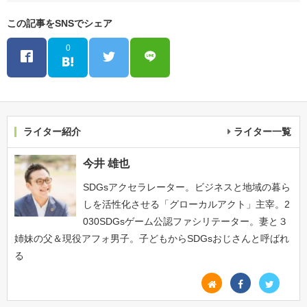
この記事をSNSでシェア
0
ライター紹介
ライター一覧
今井 雄也
SDGsアクセラレーター。ビジネスと地域の暮ら
しを活性化させる「グローカルアクト」主宰。2
030SDGsゲーム公認ファシリテーター。妻と３
姉妹の父＆現役アフォ男子。子どもからSDGsおじさんと呼ばれ
る