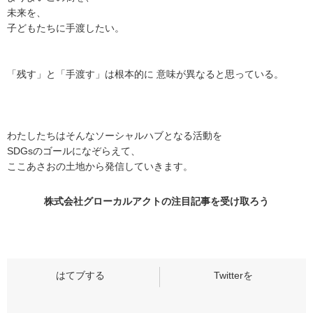
未来を、
子どもたちに手渡したい。
「残す」と「手渡す」は根本的に 意味が異なると思っている。
わたしたちはそんなソーシャルハブとなる活動を
SDGsのゴールになぞらえて、
ここあさおの土地から発信していきます。
株式会社グローカルアクトの
注目記事
を受け取ろう