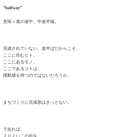
“halfway”
意味＝道の途中、中途半端。
完成されていない、道半ばだからこそ、
ここに住むヒト、
ここにあるモノ、
ここであるコトは、
躍動感を持つのではないだろうか。
まちづくりに完成形はきっとない。
であれば、
よりよいこの街を、