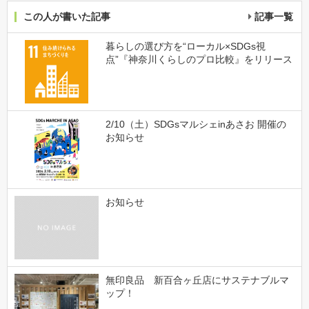
この人が書いた記事
記事一覧
暮らしの選び方を“ローカル×SDGs視
点”『神奈川くらしのプロ比較』をリリース
2/10（土）SDGsマルシェinあさお 開催の
お知らせ
お知らせ
無印良品 新百合ヶ丘店にサステナブルマ
ップ！