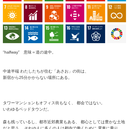
“halfway” 意味＝道の途中。
中途半端 わたしたちが住む「あさお」の街は、
新宿から25分かからない場所にある。
タワーマンションもオフィス街もなく、 都会ではない。
いわゆるベッドタウンだ。
森も残っているし、都市近郊農業もある、 都心としては豊かな土地
だと思う。 それゆえに多くの人は都内で働くために 電車に乗り、